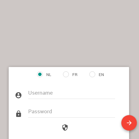
NL
FR
EN