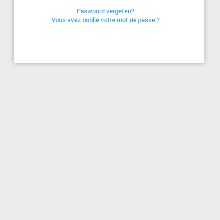
Paswoord vergeten?
Vous avez oublié votre mot de passe ?